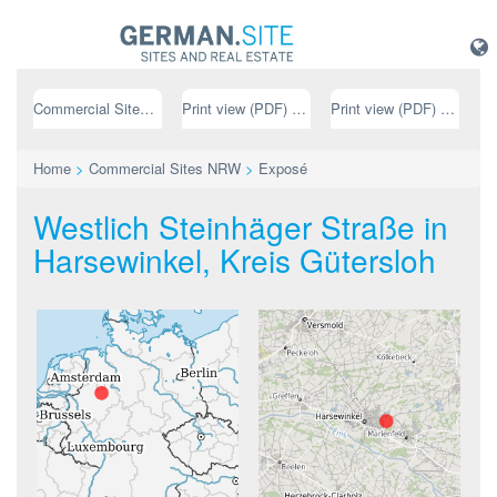
Commercial Sites NRW
Print view (PDF) // german
Print view (PDF) // english
Home
>
Commercial Sites NRW
>
Exposé
Westlich Steinhäger Straße in
Harsewinkel, Kreis Gütersloh