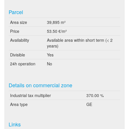
Parcel
Area size
39,895 m²
Price
53.50 €/m²
Availability
Available area within short term (< 2
years)
Divisible
Yes
24h operation
No
Details on commercial zone
Industrial tax multiplier
370.00 %
Area type
GE
Links