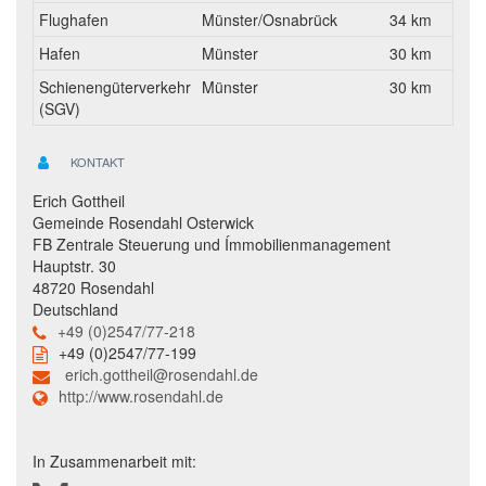
Flughafen
Münster/Osnabrück
34 km
Hafen
Münster
30 km
Schienengüterverkehr
Münster
30 km
(SGV)
KONTAKT
Erich Gottheil
Gemeinde Rosendahl Osterwick
FB Zentrale Steuerung und Ímmobilienmanagement
Hauptstr. 30
48720 Rosendahl
Deutschland
+49 (0)2547/77-218
+49 (0)2547/77-199
erich.gottheil@rosendahl.de
http://www.rosendahl.de
In Zusammenarbeit mit: