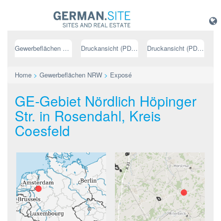
Gewerbeflächen NRW
Druckansicht (PDF) // deutsch
Druckansicht (PDF) // englisch
Home
>
Gewerbeflächen NRW
>
Exposé
GE-Gebiet Nördlich Höpinger
Str. in Rosendahl, Kreis
Coesfeld