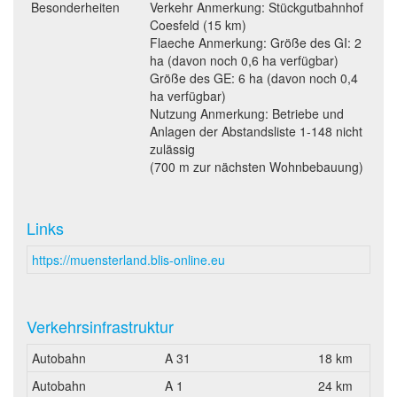
Besonderheiten
Verkehr Anmerkung: Stückgutbahnhof
Coesfeld (15 km)
Flaeche Anmerkung: Größe des GI: 2
ha (davon noch 0,6 ha verfügbar)
Größe des GE: 6 ha (davon noch 0,4
ha verfügbar)
Nutzung Anmerkung: Betriebe und
Anlagen der Abstandsliste 1-148 nicht
zulässig
(700 m zur nächsten Wohnbebauung)
Links
https://muensterland.blis-online.eu
Verkehrsinfrastruktur
Autobahn
A 31
18 km
Autobahn
A 1
24 km