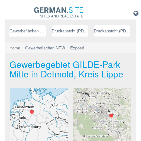
Gewerbeflächen NRW
Druckansicht (PDF) // deutsch
Druckansicht (PDF) // englisch
Home
>
Gewerbeflächen NRW
>
Exposé
Gewerbegebiet GILDE-Park
Mitte in Detmold, Kreis Lippe