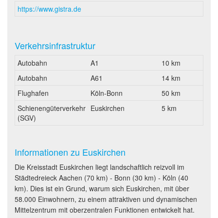
https://www.gistra.de
Verkehrsinfrastruktur
Autobahn
A1
10 km
Autobahn
A61
14 km
Flughafen
Köln-Bonn
50 km
Schienengüterverkehr
Euskirchen
5 km
(SGV)
Informationen zu Euskirchen
Die Kreisstadt Euskirchen liegt landschaftlich reizvoll im
Städtedreieck Aachen (70 km) - Bonn (30 km) - Köln (40
km). Dies ist ein Grund, warum sich Euskirchen, mit über
58.000 Einwohnern, zu einem attraktiven und dynamischen
Mittelzentrum mit oberzentralen Funktionen entwickelt hat.