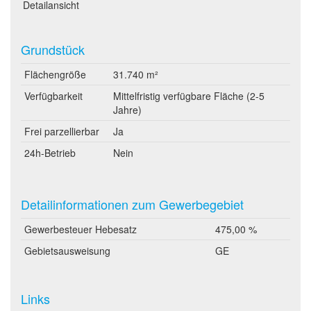
Detailansicht
Grundstück
Flächengröße
31.740 m²
Verfügbarkeit
Mittelfristig verfügbare Fläche (2-5
Jahre)
Frei parzellierbar
Ja
24h-Betrieb
Nein
Detailinformationen zum Gewerbegebiet
Gewerbesteuer Hebesatz
475,00 %
Gebietsausweisung
GE
Links