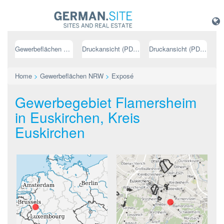
Gewerbeflächen NRW
Druckansicht (PDF) // deutsch
Druckansicht (PDF) // englisch
Home
>
Gewerbeflächen NRW
>
Exposé
Gewerbegebiet Flamersheim
in Euskirchen, Kreis
Euskirchen