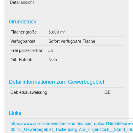
Detailansicht
Grundstück
Flächengröße
5.000 m²
Verfügbarkeit
Sofort verfügbare Fläche
Frei parzellierbar
Ja
24h-Betrieb
Nein
Detailinformationen zum Gewerbegebiet
Gebietsausweisung
GE
Links
https://www.sprockhoevel.de/fileadmin/user_upload/Redakteure
05-15_Gewerbegebiet_Tackenberg-Am_Hilgenstock__Stand_09.