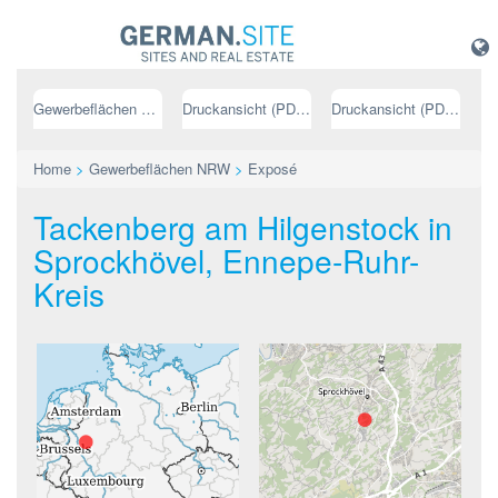
Gewerbeflächen NRW
Druckansicht (PDF) // deutsch
Druckansicht (PDF) // englisch
Home
>
Gewerbeflächen NRW
>
Exposé
Tackenberg am Hilgenstock in
Sprockhövel, Ennepe-Ruhr-
Kreis