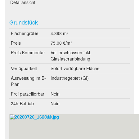
Detailansicht
Grundstück
Flächengröße
4.398 m²
Preis
75,00 €/m²
Preis Kommentar
Voll erschlossen inkl.
Glasfaseranbindung
Verfügbarkeit
Sofort verfügbare Fläche
Ausweisung im B-
Industriegebiet (GI)
Plan
Frei parzellierbar
Nein
24h-Betrieb
Nein