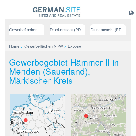
Gewerbeflächen NRW
Druckansicht (PDF) // deutsch
Druckansicht (PDF) // englisch
Home
>
Gewerbeflächen NRW
>
Exposé
Gewerbegebiet Hämmer II in
Menden (Sauerland),
Märkischer Kreis