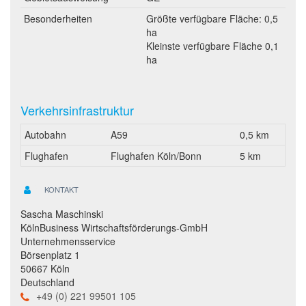
Besonderheiten
Größte verfügbare Fläche: 0,5
ha
Kleinste verfügbare Fläche 0,1
ha
Verkehrsinfrastruktur
Autobahn
A59
0,5 km
Flughafen
Flughafen Köln/Bonn
5 km
KONTAKT
Sascha Maschinski
KölnBusiness Wirtschaftsförderungs-GmbH
Unternehmensservice
Börsenplatz 1
50667 Köln
Deutschland
+49 (0) 221 99501 105