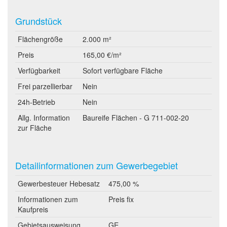
Grundstück
Flächengröße
2.000 m²
Preis
165,00 €/m²
Verfügbarkeit
Sofort verfügbare Fläche
Frei parzellierbar
Nein
24h-Betrieb
Nein
Allg. Information
Baureife Flächen - G 711-002-20
zur Fläche
Detailinformationen zum Gewerbegebiet
Gewerbesteuer Hebesatz
475,00 %
Informationen zum
Preis fix
Kaufpreis
Gebietsausweisung
GE