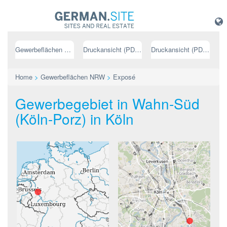
Gewerbeflächen NRW
Druckansicht (PDF) // deutsch
Druckansicht (PDF) // englisch
Home
>
Gewerbeflächen NRW
>
Exposé
Gewerbegebiet in Wahn-Süd
(Köln-Porz) in Köln