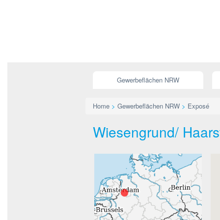
Gewerbeflächen NRW
Home
>
Gewerbeflächen NRW
>
Exposé
Wiesengrund/ Haarst