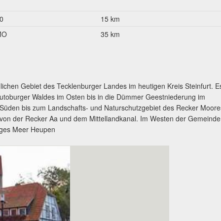
0
15 km
MO
35 km
ichen Gebiet des Tecklenburger Landes im heutigen Kreis Steinfurt. E
Teutoburger Waldes im Osten bis in die Dümmer Geestniederung im
 Süden bis zum Landschafts- und Naturschutzgebiet des Recker Moore
 von der Recker Aa und dem Mittellandkanal. Im Westen der Gemeinde
liges Meer Heupen