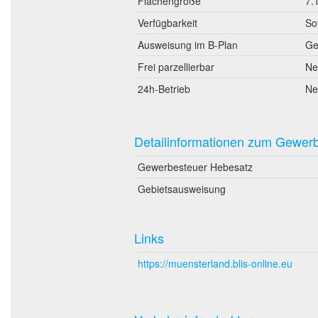
Flächengröße
7.
Verfügbarkeit
So
Ausweisung im B-Plan
Ge
Frei parzellierbar
Ne
24h-Betrieb
Ne
Detailinformationen zum Gewer
Gewerbesteuer Hebesatz
Gebietsausweisung
Links
https://muensterland.blis-online.eu