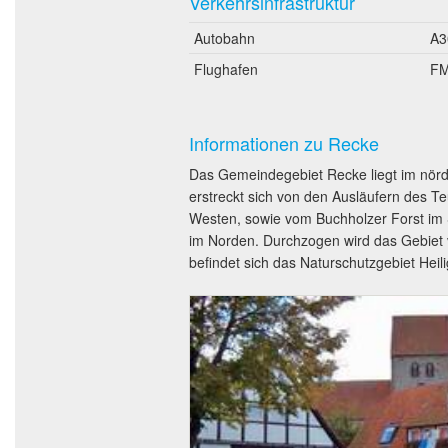
Verkehrsinfrastruktur
Autobahn
A3
Flughafen
F
Informationen zu Recke
Das Gemeindegebiet Recke liegt im nördl
erstreckt sich von den Ausläufern des 
Westen, sowie vom Buchholzer Forst im
im Norden. Durchzogen wird das Gebiet
befindet sich das Naturschutzgebiet Hei