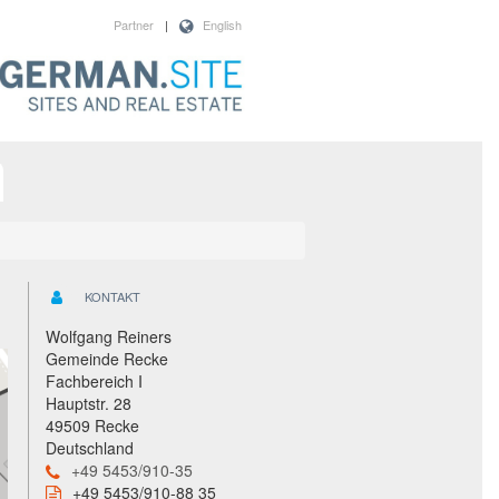
Partner
|
English
KONTAKT
Wolfgang Reiners
Gemeinde Recke
Fachbereich I
Hauptstr. 28
49509 Recke
Deutschland
+49 5453/910-35
+49 5453/910-88 35