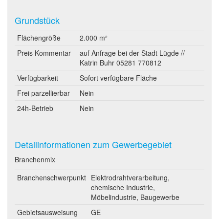
Grundstück
Flächengröße
2.000 m²
Preis Kommentar
auf Anfrage bei der Stadt Lügde //
Katrin Buhr 05281 770812
Verfügbarkeit
Sofort verfügbare Fläche
Frei parzellierbar
Nein
24h-Betrieb
Nein
Detailinformationen zum Gewerbegebiet
Branchenmix
Branchenschwerpunkt
Elektrodrahtverarbeitung,
chemische Industrie,
Möbelindustrie, Baugewerbe
Gebietsausweisung
GE