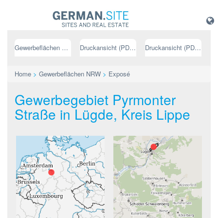
Gewerbeflächen NRW
Druckansicht (PDF) // deutsch
Druckansicht (PDF) // englisch
Home
>
Gewerbeflächen NRW
>
Exposé
Gewerbegebiet Pyrmonter
Straße in Lügde, Kreis Lippe