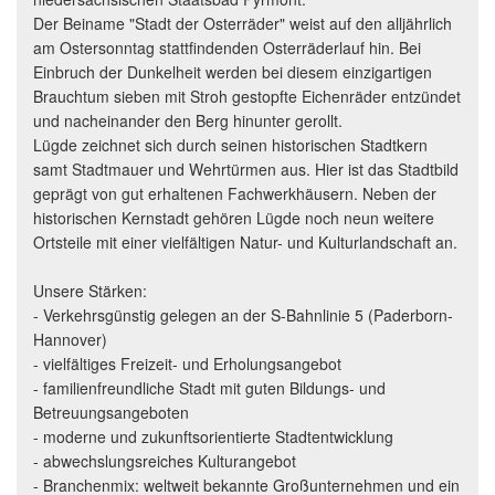
Der Beiname "Stadt der Osterräder" weist auf den alljährlich
am Ostersonntag stattfindenden Osterräderlauf hin. Bei
Einbruch der Dunkelheit werden bei diesem einzigartigen
Brauchtum sieben mit Stroh gestopfte Eichenräder entzündet
und nacheinander den Berg hinunter gerollt.
Lügde zeichnet sich durch seinen historischen Stadtkern
samt Stadtmauer und Wehrtürmen aus. Hier ist das Stadtbild
geprägt von gut erhaltenen Fachwerkhäusern. Neben der
historischen Kernstadt gehören Lügde noch neun weitere
Ortsteile mit einer vielfältigen Natur- und Kulturlandschaft an.
Unsere Stärken:
- Verkehrsgünstig gelegen an der S-Bahnlinie 5 (Paderborn-
Hannover)
- vielfältiges Freizeit- und Erholungsangebot
- familienfreundliche Stadt mit guten Bildungs- und
Betreuungsangeboten
- moderne und zukunftsorientierte Stadtentwicklung
- abwechslungsreiches Kulturangebot
- Branchenmix: weltweit bekannte Großunternehmen und ein