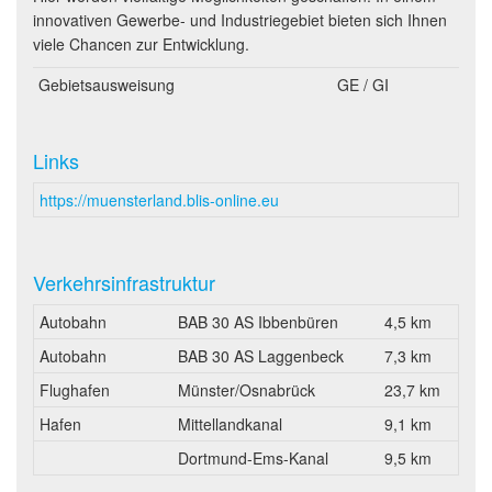
innovativen Gewerbe- und Industriegebiet bieten sich Ihnen
viele Chancen zur Entwicklung.
Gebietsausweisung
GE / GI
Links
https://muensterland.blis-online.eu
Verkehrsinfrastruktur
Autobahn
BAB 30 AS Ibbenbüren
4,5 km
Autobahn
BAB 30 AS Laggenbeck
7,3 km
Flughafen
Münster/Osnabrück
23,7 km
Hafen
Mittellandkanal
9,1 km
Dortmund-Ems-Kanal
9,5 km