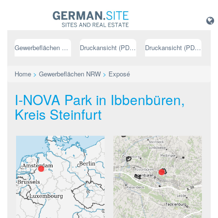
Gewerbeflächen NRW
Druckansicht (PDF) // deutsch
Druckansicht (PDF) // englisch
Home
>
Gewerbeflächen NRW
>
Exposé
I-NOVA Park in Ibbenbüren,
Kreis Steinfurt