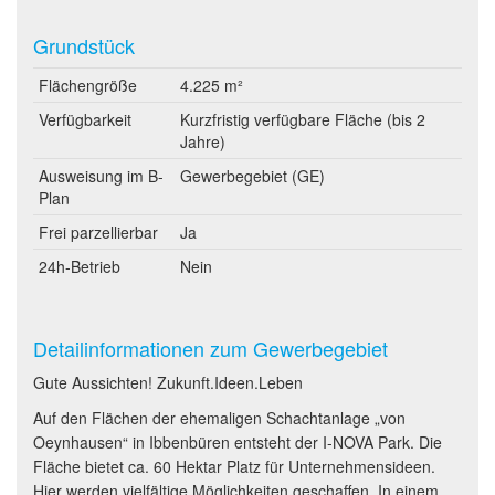
Grundstück
Flächengröße
4.225 m²
Verfügbarkeit
Kurzfristig verfügbare Fläche (bis 2
Jahre)
Ausweisung im B-
Gewerbegebiet (GE)
Plan
Frei parzellierbar
Ja
24h-Betrieb
Nein
Detailinformationen zum Gewerbegebiet
Gute Aussichten! Zukunft.Ideen.Leben
Auf den Flächen der ehemaligen Schachtanlage „von
Oeynhausen“ in Ibbenbüren entsteht der I-NOVA Park. Die
Fläche bietet ca. 60 Hektar Platz für Unternehmensideen.
Hier werden vielfältige Möglichkeiten geschaffen. In einem