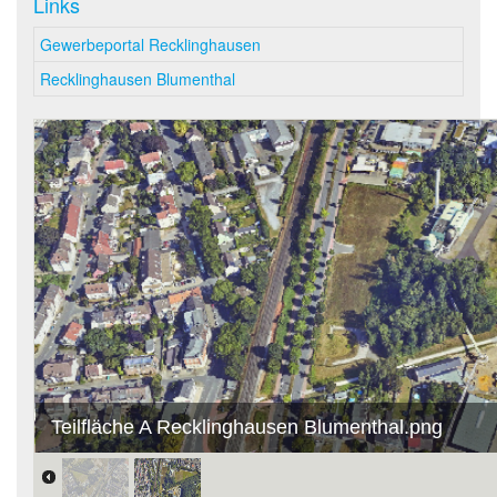
Links
Gewerbeportal Recklinghausen
Recklinghausen Blumenthal
Teilfläche A Recklinghausen Blumenthal.png