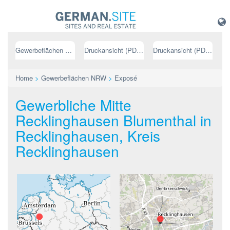
Gewerbeflächen NRW
Druckansicht (PDF) // deutsch
Druckansicht (PDF) // englisch
Home
>
Gewerbeflächen NRW
>
Exposé
Gewerbliche Mitte
Recklinghausen Blumenthal in
Recklinghausen, Kreis
Recklinghausen