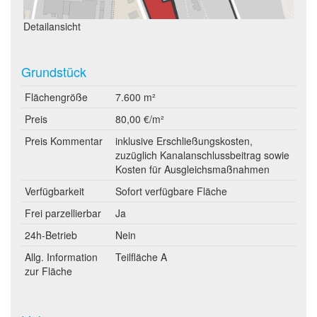
Detailansicht
Grundstück
Flächengröße
7.600 m²
Preis
80,00 €/m²
Preis Kommentar
inklusive Erschließungskosten,
zuzüglich Kanalanschlussbeitrag sowie
Kosten für Ausgleichsmaßnahmen
Verfügbarkeit
Sofort verfügbare Fläche
Frei parzellierbar
Ja
24h-Betrieb
Nein
Allg. Information
Teilfläche A
zur Fläche