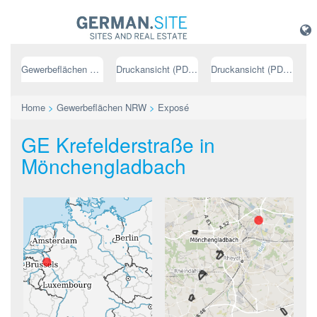
Gewerbeflächen NRW
Druckansicht (PDF) // deutsch
Druckansicht (PDF) // englisch
Home
>
Gewerbeflächen NRW
>
Exposé
GE Krefelderstraße in
Mönchengladbach