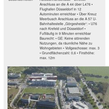
Anschluss an die A 44 über L476 •
Flughafen Düsseldorf in 12
Autominuten erreichbar • Über Kreuz
Meerbusch Anschluss an die A 57 U-
Bahnhaltestelle „Görgesheide“: • U76
nach Krefeld und Düsseldorf •
Fußläufig in 9 Minuten erreichbar
Baurecht: • GE: Keine störenden
Nutzungen, da räumliche Nähe zu
Wohngebieten • Vollgeschosse: max. 3
• Grundflächenzahl: 0,6 • Firsthöhe:
max. 12m