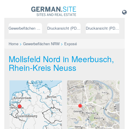
Gewerbeflächen NRW
Druckansicht (PDF) // deutsch
Druckansicht (PDF) // englisch
Home
>
Gewerbeflächen NRW
>
Exposé
Mollsfeld Nord in Meerbusch,
Rhein-Kreis Neuss