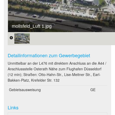
mollsfeld_Luft 1.jpg
Detailinformationen zum Gewerbegebiet
Unmittelbar an der L476 mit direktem Anschluss an die A44 /
Anschlussstelle Osterath Nähe zum Flughafen Düsseldorf
(12 min); Straßen: Otto-Hahn-Str., Lise-Meitner Str., Earl-
Bakken-Platz, Krefelder Str. 132
Gebietsausweisung
GE
Links