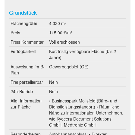
Grundstück
Flächengröße
4.320 m²
Preis
115,00 €/m²
Preis Kommentar
Voll erschlossen
Verfügbarkeit
Kurzfristig verfügbare Fläche (bis 2
Jahre)
Ausweisung im B-
Gewerbegebiet (GE)
Plan
Frei parzellierbar
Nein
24h-Betrieb
Nein
Allg. Information
• Businesspark Mollsfeld (Büro- und
zur Fläche
Dienstleistungsstandort) • Räumliche
Nähe zu internationalen Unternehmen,
wie Kyocera Document Solutions
GmbH, Medtronic GmbH
Besonderheiten
Autobahnanschluss: • Direkter