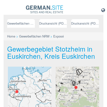
Gewerbeflächen NRW
Druckansicht (PDF) // deutsch
Druckansicht (PDF) // englisch
Home
>
Gewerbeflächen NRW
>
Exposé
Gewerbegebiet Stotzheim in
Euskirchen, Kreis Euskirchen