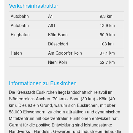
Verkehrsinfrastruktur
Autobahn
A1
9,3 km
Autobahn
A61
12,9 km
Flughafen
Köln-Bonn
50,9 km
Düsseldorf
103 km
Hafen
Am Godorfer Köln
37,1 km
Niehl Köln
52,7 km
Informationen zu Euskirchen
Die Kreisstadt Euskirchen liegt landschaftlich reizvoll im
Städtedreieck Aachen (70 km) - Bonn (30 km) - Köln (40
km). Dies ist ein Grund, warum sich Euskirchen, mit über
58.000 Einwohnern, zu einem attraktiven und dynamischen
Mittelzentrum mit oberzentralen Funktionen entwickelt hat.
Garant für die positive Entwicklung sind leistungsstarke
Handwerks-, Handels-, Gewerbe- und Industriebetriebe, die