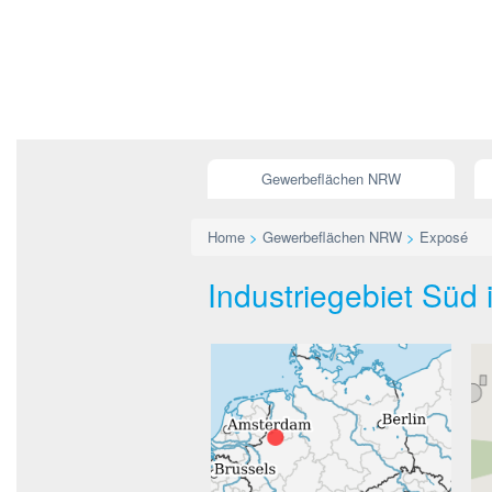
Gewerbeflächen NRW
Home
>
Gewerbeflächen NRW
>
Exposé
Industriegebiet Süd 