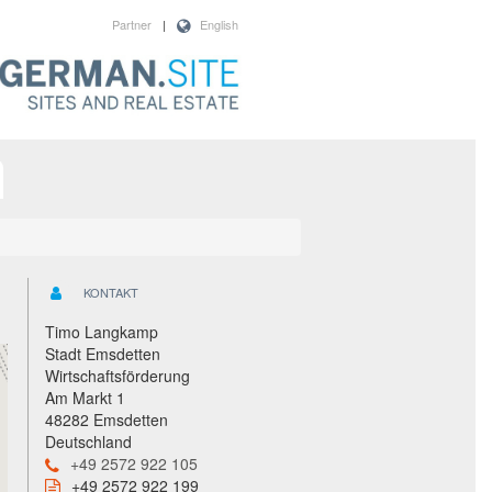
Partner
|
English
KONTAKT
Timo Langkamp
Stadt Emsdetten
Wirtschaftsförderung
Am Markt 1
48282 Emsdetten
Deutschland
+49 2572 922 105
+49 2572 922 199