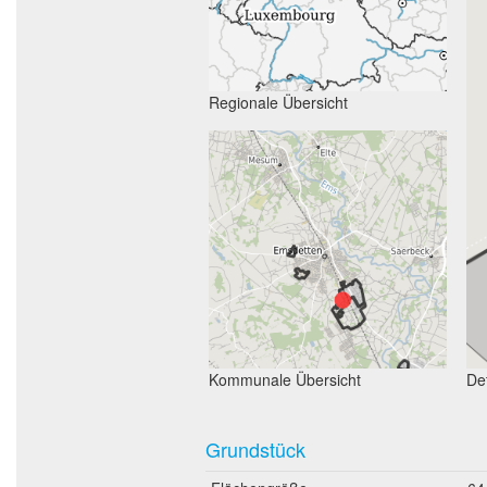
Regionale Übersicht
Kommunale Übersicht
Det
Grundstück