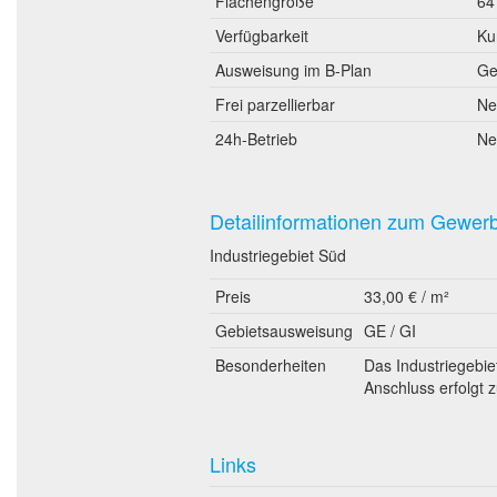
Flächengröße
64
Verfügbarkeit
Ku
Ausweisung im B-Plan
Ge
Frei parzellierbar
Ne
24h-Betrieb
Ne
Detailinformationen zum Gewer
Industriegebiet Süd
Preis
33,00 € / m²
Gebietsausweisung
GE / GI
Besonderheiten
Das Industriegebiet
Anschluss erfolgt 
Links