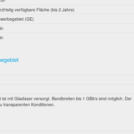
 m²
rzfristig verfügbare Fläche (bis 2 Jahre)
werbegebiet (GE)
in
in
begebiet
 ist mit Glasfaser versorgt. Bandbreiten bis 1 GBit/s sind möglich. Der
zu transparenten Konditionen.