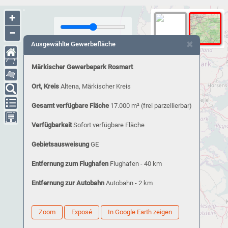
+
−
×
Ausgewählte Gewerbefläche
Märkischer Gewerbepark Rosmart
Ort, Kreis
Altena, Märkischer Kreis
Gesamt verfügbare Fläche
17.000 m²
(frei parzellierbar)
Verfügbarkeit
Sofort verfügbare Fläche
Gebietsausweisung
GE
Entfernung zum Flughafen
Flughafen - 40 km
Entfernung zur Autobahn
Autobahn - 2 km
Zoom
Exposé
In Google Earth zeigen