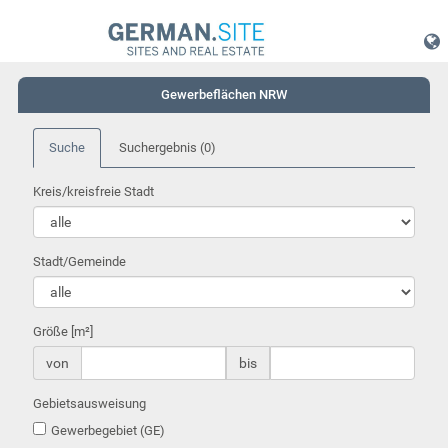
Gewerbeflächen NRW
Suche
Suchergebnis
(0)
Kreis/kreisfreie Stadt
Stadt/Gemeinde
Größe [m²]
von
bis
Gebietsausweisung
Gewerbegebiet (GE)