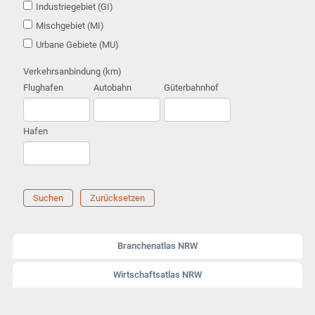
Industriegebiet (GI)
Mischgebiet (MI)
Urbane Gebiete (MU)
Verkehrsanbindung (km)
Flughafen
Autobahn
Güterbahnhof
Hafen
Suchen
Zurücksetzen
Branchenatlas NRW
Wirtschaftsatlas NRW