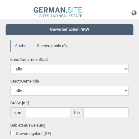
Gewerbeflächen NRW
Suche
Suchergebnis
(0)
Kreis/kreisfreie Stadt
Stadt/Gemeinde
Größe [m²]
von
bis
Gebietsausweisung
Gewerbegebiet (GE)