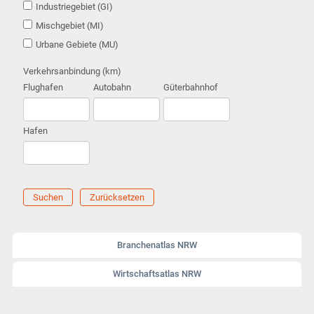
Industriegebiet (GI)
Mischgebiet (MI)
Urbane Gebiete (MU)
Verkehrsanbindung (km)
Flughafen
Autobahn
Güterbahnhof
Hafen
Suchen
Zurücksetzen
Branchenatlas NRW
Wirtschaftsatlas NRW